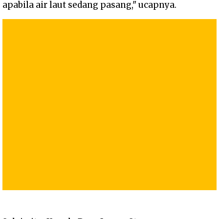
apabila air laut sedang pasang," ucapnya.