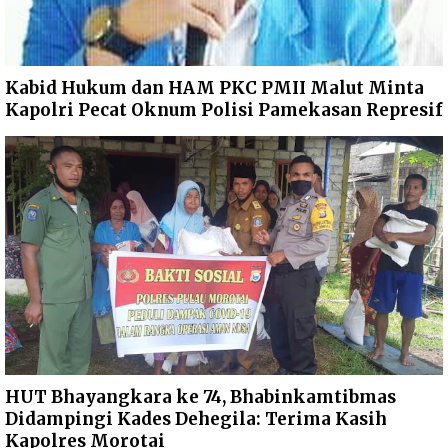
Kabid Hukum dan HAM PKC PMII Malut Minta
Kapolri Pecat Oknum Polisi Pamekasan Represif
HUT Bhayangkara ke 74, Bhabinkamtibmas
Didampingi Kades Dehegila: Terima Kasih
Kapolres Morotai