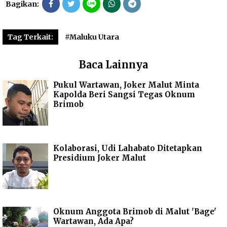
Bagikan:
Tag Terkait:
#Maluku Utara
Baca Lainnya
Pukul Wartawan, Joker Malut Minta
Kapolda Beri Sangsi Tegas Oknum
Brimob
Kolaborasi, Udi Lahabato Ditetapkan
Presidium Joker Malut
Oknum Anggota Brimob di Malut 'Bage'
Wartawan, Ada Apa?