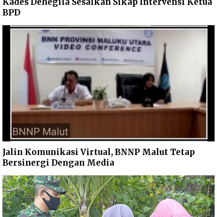
Kades Dehegila Sesalkan Sikap Intervensi Ketua
BPD
Jalin Komunikasi Virtual, BNNP Malut Tetap
Bersinergi Dengan Media